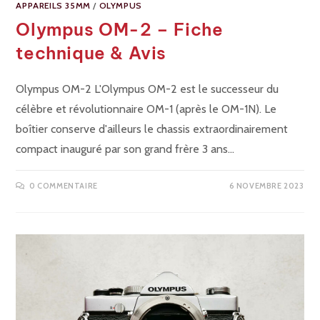
APPAREILS 35MM
/
OLYMPUS
Olympus OM-2 – Fiche
technique & Avis
Olympus OM-2 L'Olympus OM-2 est le successeur du
célèbre et révolutionnaire OM-1 (après le OM-1N). Le
boîtier conserve d'ailleurs le chassis extraordinairement
compact inauguré par son grand frère 3 ans…
0 COMMENTAIRE
6 NOVEMBRE 2023