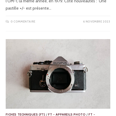
l'OM-1, la même année, en 1979. Coté nouveautés : Une
pastille +/- est présente…
0 COMMENTAIRE
6 NOVEMBRE 2023
FICHES TECHNIQUES (FT)
/
FT - APPAREILS PHOTO
/
FT -