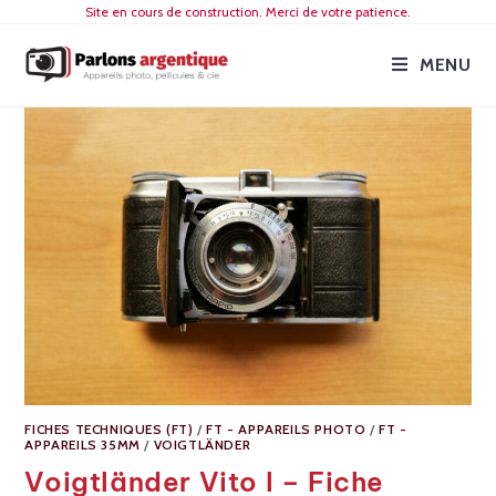
Site en cours de construction. Merci de votre patience.
MENU
FICHES TECHNIQUES (FT)
/
FT - APPAREILS PHOTO
/
FT -
APPAREILS 35MM
/
VOIGTLÄNDER
Voigtländer Vito I – Fiche