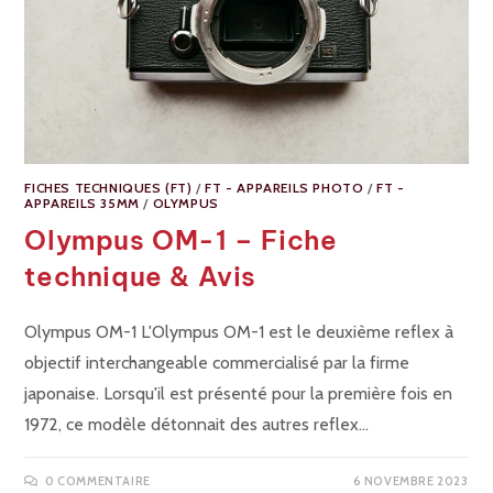
FICHES TECHNIQUES (FT)
/
FT - APPAREILS PHOTO
/
FT -
APPAREILS 35MM
/
OLYMPUS
Olympus OM-1 – Fiche
technique & Avis
Olympus OM-1 L'Olympus OM-1 est le deuxième reflex à
objectif interchangeable commercialisé par la firme
japonaise. Lorsqu'il est présenté pour la première fois en
1972, ce modèle détonnait des autres reflex…
0 COMMENTAIRE
6 NOVEMBRE 2023