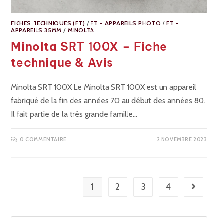
FICHES TECHNIQUES (FT)
/
FT - APPAREILS PHOTO
/
FT -
APPAREILS 35MM
/
MINOLTA
Minolta SRT 100X – Fiche
technique & Avis
Minolta SRT 100X Le Minolta SRT 100X est un appareil
fabriqué de la fin des années 70 au début des années 80.
Il fait partie de la très grande famille…
0 COMMENTAIRE
2 NOVEMBRE 2023
1
2
3
4