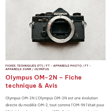
FICHES TECHNIQUES (FT)
/
FT - APPAREILS PHOTO
/
FT -
APPAREILS 35MM
/
OLYMPUS
Olympus OM-2N – Fiche
technique & Avis
Olympus OM-2N L'Olympus OM-2N est une évolution
directe du modèle OM-2, tout comme l'OM-1N l'était pour