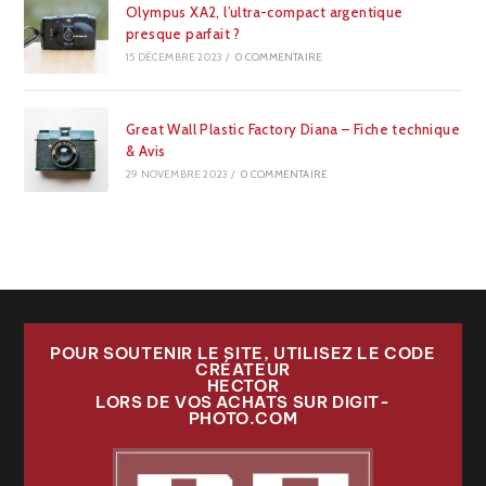
Olympus XA2, l’ultra-compact argentique
presque parfait ?
15 DÉCEMBRE 2023
/
0 COMMENTAIRE
Great Wall Plastic Factory Diana – Fiche technique
& Avis
29 NOVEMBRE 2023
/
0 COMMENTAIRE
POUR SOUTENIR LE SITE, UTILISEZ LE CODE
CRÉATEUR
HECTOR
LORS DE VOS ACHATS SUR DIGIT-
PHOTO.COM