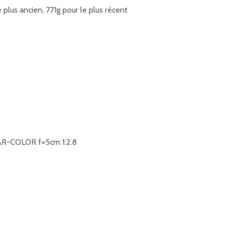
 plus ancien, 771g pour le plus récent
R-COLOR f=5cm 1:2.8