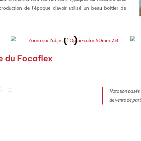
 production de l’époque d’avoir utilisé un beau boîtier de
e du Focaflex
☆
☆
Notation basée s
de vente de part