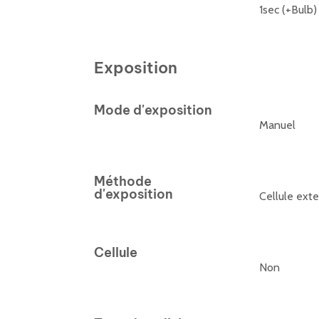
1sec (+Bulb)
Exposition
Mode d'exposition
Manuel
Méthode
d'exposition
Cellule ext
Cellule
Non