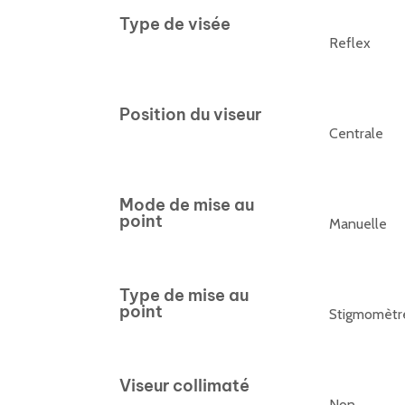
Type de visée
Reflex
Position du viseur
Centrale
Mode de mise au
point
Manuelle
Type de mise au
point
Stigmomèt
Viseur collimaté
Non