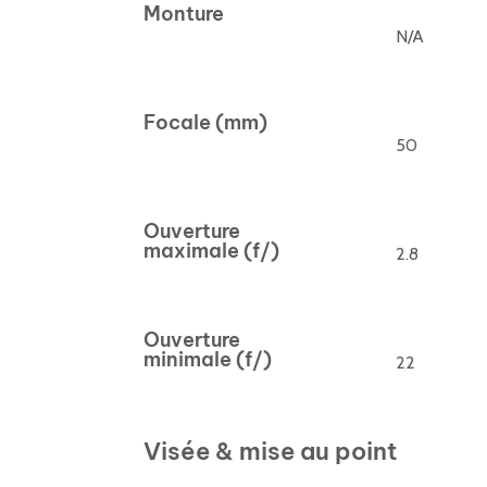
Monture
N/A
Focale (mm)
50
Ouverture
maximale (f/)
2.8
Ouverture
minimale (f/)
22
Visée & mise au point