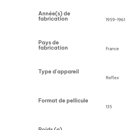
Année(s) de
fabrication
1959-1961
Pays de
fabrication
France
Type d'appareil
Reflex
Format de pellicule
135
Poids (g)