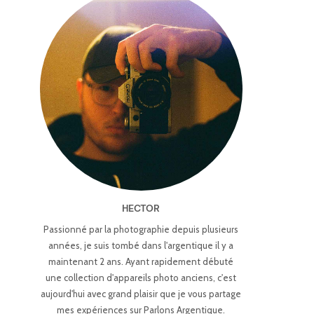
HECTOR
Passionné par la photographie depuis plusieurs
années, je suis tombé dans l'argentique il y a
maintenant 2 ans. Ayant rapidement débuté
une collection d'appareils photo anciens, c'est
aujourd'hui avec grand plaisir que je vous partage
mes expériences sur Parlons Argentique.