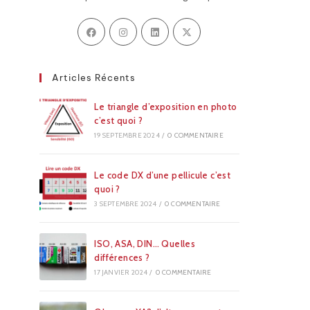
Articles Récents
Le triangle d’exposition en photo
c’est quoi ?
19 SEPTEMBRE 2024
/
0 COMMENTAIRE
Le code DX d’une pellicule c’est
quoi ?
3 SEPTEMBRE 2024
/
0 COMMENTAIRE
ISO, ASA, DIN… Quelles
différences ?
17 JANVIER 2024
/
0 COMMENTAIRE