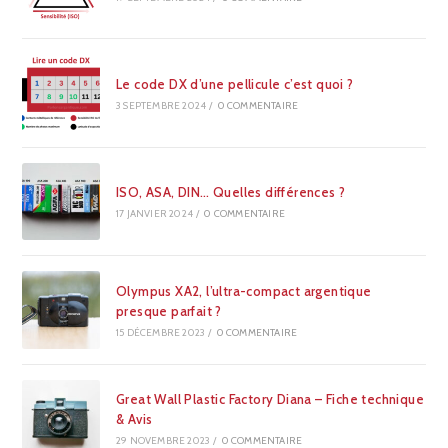
Le code DX d’une pellicule c’est quoi ?
3 SEPTEMBRE 2024
/
0 COMMENTAIRE
ISO, ASA, DIN… Quelles différences ?
17 JANVIER 2024
/
0 COMMENTAIRE
Olympus XA2, l’ultra-compact argentique
presque parfait ?
15 DÉCEMBRE 2023
/
0 COMMENTAIRE
Great Wall Plastic Factory Diana – Fiche technique
& Avis
29 NOVEMBRE 2023
/
0 COMMENTAIRE