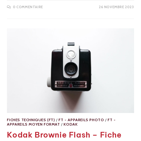
0 COMMENTAIRE
26 NOVEMBRE 2023
FICHES TECHNIQUES (FT)
/
FT - APPAREILS PHOTO
/
FT -
APPAREILS MOYEN FORMAT
/
KODAK
Kodak Brownie Flash – Fiche