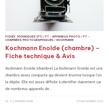
FICHES TECHNIQUES (FT)
/
FT - APPAREILS PHOTO
/
FT -
CHAMBRES PHOTOGRAPHIQUES
/
KOCHMANN
Kochmann Enolde (chambre) –
Fiche technique & Avis
Kochmann Enolde (chambre) La Kochmann Enolde est une
chambre assez compacte qui devient énorme lorsque l'on
la déplie. Elle est assez difficile à identifier clairement car
de nombreux appareils de…
0 COMMENTAIRE
29 NOVEMBRE 2023