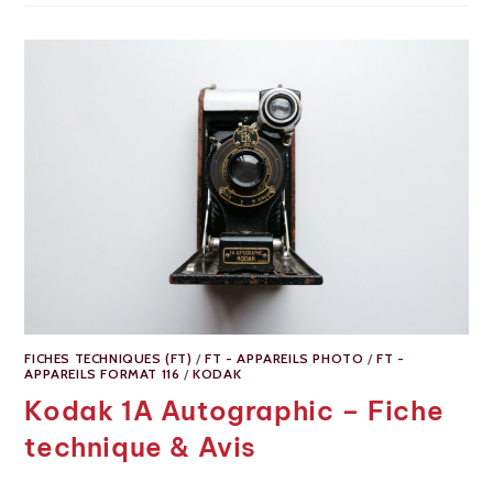
FICHES TECHNIQUES (FT)
/
FT - APPAREILS PHOTO
/
FT -
APPAREILS FORMAT 116
/
KODAK
Kodak 1A Autographic – Fiche
technique & Avis