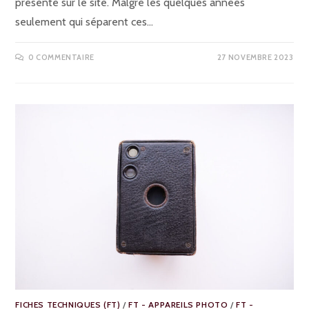
présenté sur le site. Malgré les quelques années
seulement qui séparent ces…
0 COMMENTAIRE
27 NOVEMBRE 2023
FICHES TECHNIQUES (FT)
/
FT - APPAREILS PHOTO
/
FT -