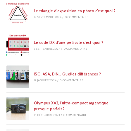
Le triangle d’exposition en photo c’est quoi ?
19 SEPTEMBRE 2024
/
0 COMMENTAIRE
Le code DX d’une pellicule c’est quoi ?
3 SEPTEMBRE 2024
/
0 COMMENTAIRE
ISO, ASA, DIN… Quelles différences ?
17 JANVIER 2024
/
0 COMMENTAIRE
Olympus XA2, l’ultra-compact argentique
presque parfait ?
15 DÉCEMBRE 2023
/
0 COMMENTAIRE