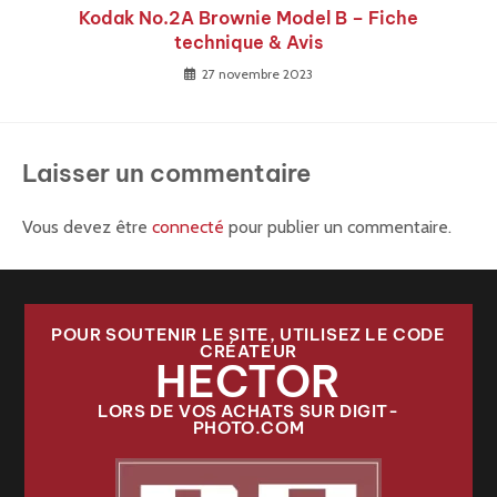
Kodak No.2A Brownie Model B – Fiche
technique & Avis
27 novembre 2023
Laisser un commentaire
Vous devez être
connecté
pour publier un commentaire.
POUR SOUTENIR LE SITE, UTILISEZ LE CODE
CRÉATEUR
HECTOR
LORS DE VOS ACHATS SUR DIGIT-
PHOTO.COM