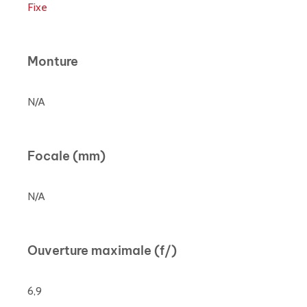
Fixe
Monture
N/A
Focale (mm)
N/A
Ouverture maximale (f/)
6,9