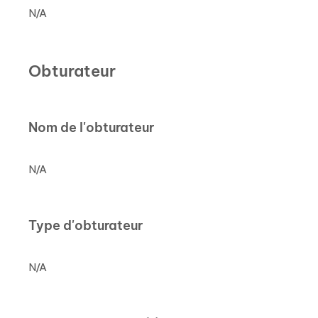
N/A
Obturateur
Nom de l'obturateur
N/A
Type d'obturateur
N/A