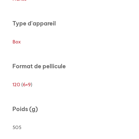
Type d'appareil
Box
Format de pellicule
120
(
6×9
)
Poids (g)
505