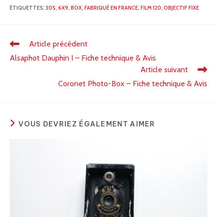
ÉTIQUETTES
:
30S
,
6X9
,
BOX
,
FABRIQUÉ EN FRANCE
,
FILM 120
,
OBJECTIF FIXE
Article précédent
Alsaphot Dauphin I – Fiche technique & Avis
Article suivant
Coronet Photo-Box – Fiche technique & Avis
VOUS DEVRIEZ ÉGALEMENT AIMER