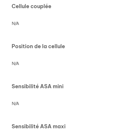
Cellule couplée
N/A
Position de la cellule
N/A
Sensibilité ASA mini
N/A
Sensibilité ASA maxi