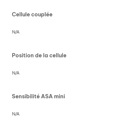
Cellule couplée
N/A
Position de la cellule
N/A
Sensibilité ASA mini
N/A