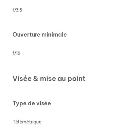
f/3.5
Ouverture minimale
f/16
Visée & mise au point
Type de visée
Télémétrique